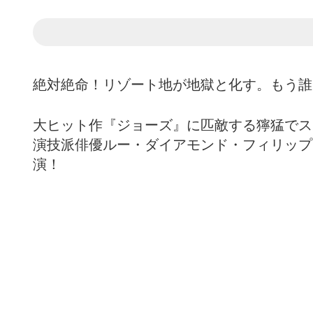
絶対絶命！リゾート地が地獄と化す。もう誰
大ヒット作『ジョーズ』に匹敵する獰猛でス
演技派俳優ルー・ダイアモンド・フィリップ
演！