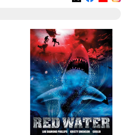
X
Facebook
YouTube
Instagram