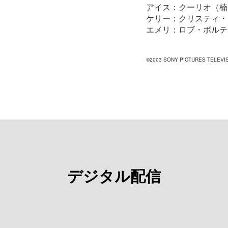
アイス：クーリオ（楠
ケリー：クリスティ・
エメリ：ロブ・ボルテ
©2003 SONY PICTURES TELEVIS
デジタル配信