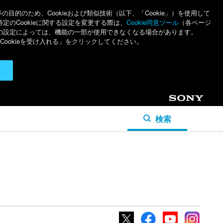
のため、Cookieおよび類似技術（以下、「Cookie」）を使用して
特定のCookieに関する設定を変更する際は、
Cookie同意ツール
（各ページ
ieの設定によっては、機能の一部が使用できなくなる場合があります。
ookieを受け入れる」をクリックしてください。
Sony
検索