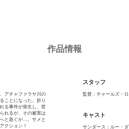
作品情報
スタッフ
、アチャファラヤ川の
監督：チャールズ・ロ
ることになった。折り
れる事件が発生し、世
られるが、その被害は
キャスト
へと急ぐが…。サメと
アクション！
サンダース：ルー・ダ