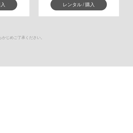
購入
レンタル / 購入
らかじめご了承ください。