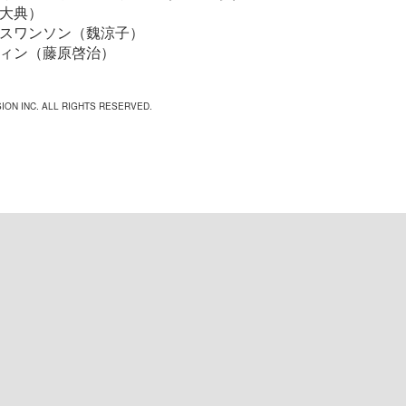
大典）
スワンソン（魏涼子）
ィン（藤原啓治）
ION INC. ALL RIGHTS RESERVED.