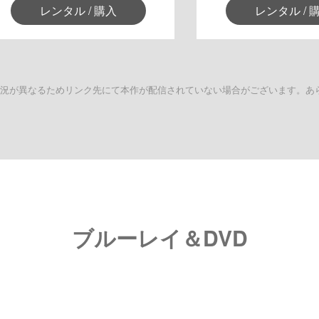
レンタル / 購入
レンタル / 
状況が異なるためリンク先にて本作が配信されていない場合がございます。あ
ブルーレイ＆DVD