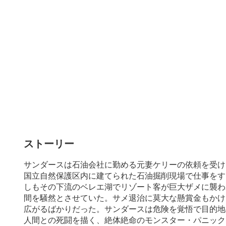
ストーリー
サンダースは石油会社に勤める元妻ケリーの依頼を受け
国立自然保護区内に建てられた石油掘削現場で仕事をす
しもその下流のベレエ湖でリゾート客が巨大ザメに襲わ
間を騒然とさせていた。サメ退治に莫大な懸賞金もかけ
広がるばかりだった。サンダースは危険を覚悟で目的地
人間との死闘を描く、絶体絶命のモンスター・パニック