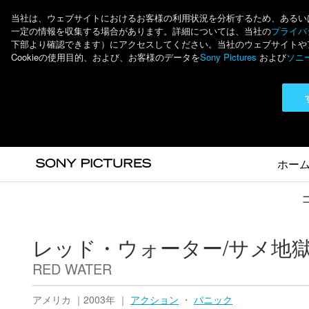
当社は、ウェブサイトにおけるお客様の利用状況を分析するため、あるいは個
一定の情報を収集する場合があります。詳細については、当社の
プライバシ
下部より確認できます）にアクセスしてください。当社のウェブサイトやアプ
Cookieの使用目的、および、お客様のデータを
Sony Pictures
および
ソニ
ホー
レッド・ウォーター/サメ
RED WATER
アメリカ ｜2003年 ｜
アクション
・
パニック