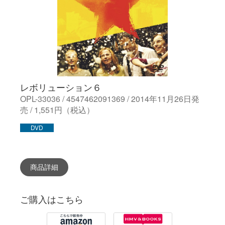
レボリューション６
OPL-33036 / 4547462091369 / 2014年11月26日発
売 / 1,551円（税込）
DVD
商品詳細
ご購入はこちら