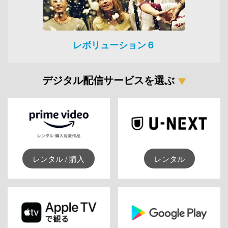
レボリューション６
デジタル配信サービスを選ぶ
レンタル / 購入
レンタル