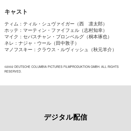
キャスト
ティム：ティル・シュヴァイガー（西 凛太郎）
ホッテ：マーティン・ファイフェル（志村知幸）
マイク：セバスチャン・ブロンベルグ（桐本琢也）
ネレ：ナジャ・ウール（田中敦子）
マノフスキー：クラウス・ルヴィッシュ（秋元羊介）
©2002 DEUTSCHE COLUMBIA PICTURES FILMPRODUKTION GMBH. ALL RIGHTS
RESERVED.
デジタル配信