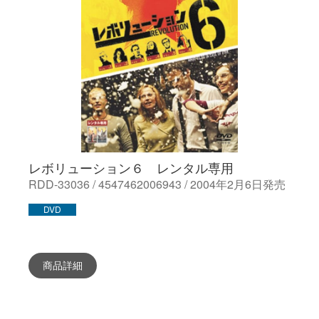
レボリューション６ レンタル専用
RDD-33036 / 4547462006943 / 2004年2月6日発売
DVD
商品詳細