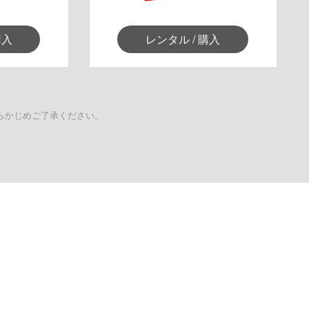
購入
レンタル / 購入
らかじめご了承ください。