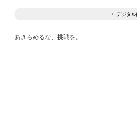
デジタル
あきらめるな、挑戦を。