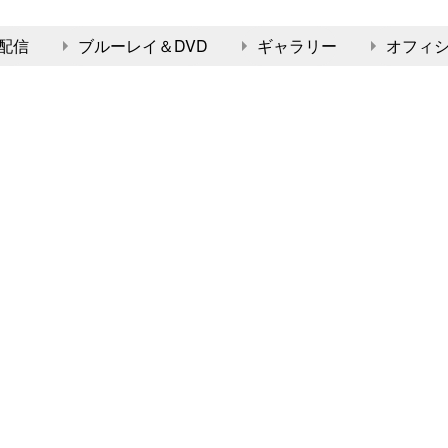
配信
ブルーレイ＆DVD
ギャラリー
オフィ