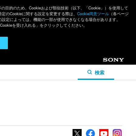
のため、Cookieおよび類似技術（以下、「Cookie」）を使用して
特定のCookieに関する設定を変更する際は、
Cookie同意ツール
（各ページ
ieの設定によっては、機能の一部が使用できなくなる場合があります。
ookieを受け入れる」をクリックしてください。
Sony
検索