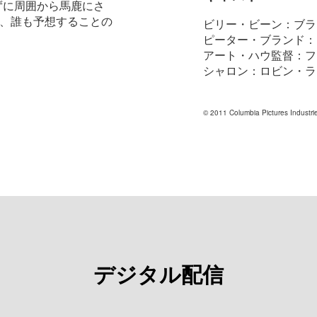
ずに周囲から馬鹿にさ
、誰も予想することの
ビリー・ビーン：ブラ
ピーター・ブランド：
アート・ハウ監督：フ
シャロン：ロビン・ラ
© 2011 Columbia Pictures Industrie
デジタル配信