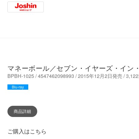
Amazon
HMV
Rakuten
Towe
Joshin
マネーボール／セブン・イヤーズ・イン
BPBH-1025 / 4547462098993 / 2015年12月2日発売 / 3
Blu-ray
商品詳細
ご購入はこちら