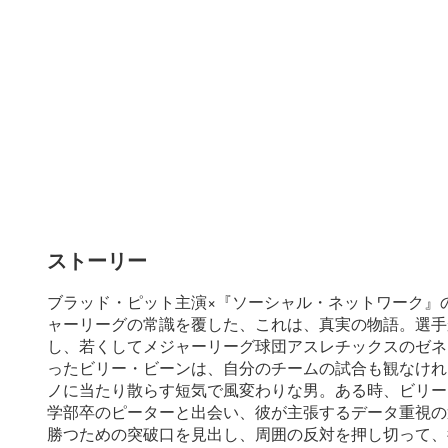
ストーリー
ブラッド・ピット主演×『ソーシャル・ネットワーク』
ャーリーグの常識を覆した、これは、真実の物語。選手
し、若くしてメジャーリーグ球団アスレチックスのゼネ
ったビリー・ビーンは、自分のチームの試合も観なけれ
ノに当たり散らす短気で風変わりな男。ある時、ビリー
学部卒のピーターと出会い、彼が主張するデータ重視の
勝つための突破口を見出し、周囲の反対を押し切って、