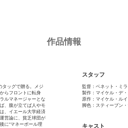
作品情報
スタッフ
のタッグで贈る。メジ
監督：ベネット・ミラ
からフロントに転身
製作：マイケル・デ・
ラルマネージャーとな
原作：マイケル・ルイ
ば、腹が立てば人やモ
脚色：スティーブン・
は、イエール大学経済
運営論に、貧乏球団が
後に“マネーボール理
キャスト