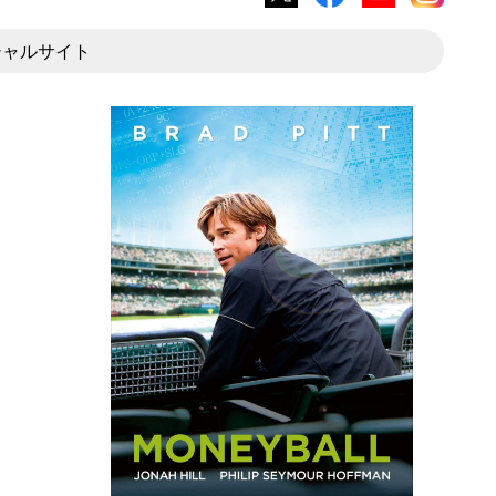
X
Facebook
YouTube
Instagram
シャルサイト