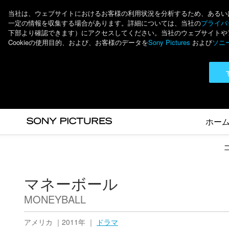
当社は、ウェブサイトにおけるお客様の利用状況を分析するため、あるいは個
一定の情報を収集する場合があります。詳細については、当社の
プライバシ
下部より確認できます）にアクセスしてください。当社のウェブサイトやアプ
Cookieの使用目的、および、お客様のデータを
Sony Pictures
および
ソニ
ホー
マネーボール
MONEYBALL
アメリカ ｜2011年 ｜
ドラマ