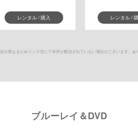
レンタル / 購入
レンタル / 
状況が異なるためリンク先にて本作が配信されていない場合がございます。あ
ブルーレイ＆DVD