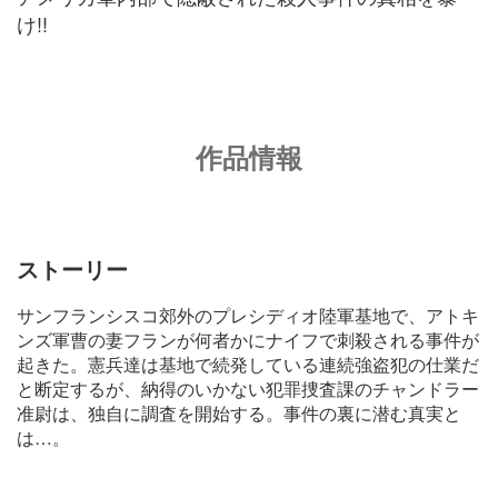
け!!
作品情報
ストーリー
サンフランシスコ郊外のプレシディオ陸軍基地で、アトキ
ンズ軍曹の妻フランが何者かにナイフで刺殺される事件が
起きた。憲兵達は基地で続発している連続強盗犯の仕業だ
と断定するが、納得のいかない犯罪捜査課のチャンドラー
准尉は、独自に調査を開始する。事件の裏に潜む真実と
は…。