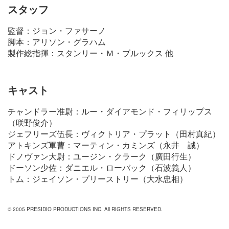
スタッフ
監督：ジョン・ファサーノ
脚本：アリソン・グラハム
製作総指揮：スタンリー・Ｍ・ブルックス 他
キャスト
チャンドラー准尉：ルー・ダイアモンド・フィリップス
（咲野俊介）
ジェフリーズ伍長：ヴィクトリア・プラット（田村真紀）
アトキンズ軍曹：マーティン・カミンズ（永井 誠）
ドノヴァン大尉：ユージン・クラーク（廣田行生）
ドーソン少佐：ダニエル・ローバック（石波義人）
トム：ジェイソン・プリーストリー（大水忠相）
© 2005 PRESIDIO PRODUCTIONS INC. All RIGHTS RESERVED.