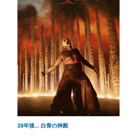
28年後... 白骨の神殿