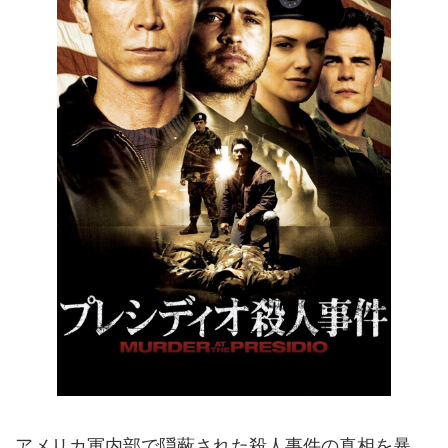
アメリカ軍内部で隠蔽された殺人事件の真相を暴