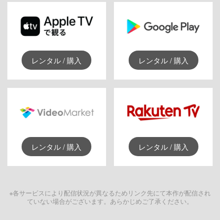
レンタル / 購入
レンタル / 購入
レンタル / 購入
レンタル / 購入
※各サービスにより配信状況が異なるためリンク先にて本作が配信され
ていない場合がございます。あらかじめご了承ください。