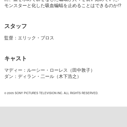
モンスターと化した吸血蝙蝠を止めることはできるのか!?
スタッフ
監督：エリック・ブロス
キャスト
マディー：ルーシー・ローレス（田中敦子）
ダン：ディラン・二ール（木下浩之）
© 2005 SONY PICTURES TELEVISION INC. ALL RIGHTS RESERVED.