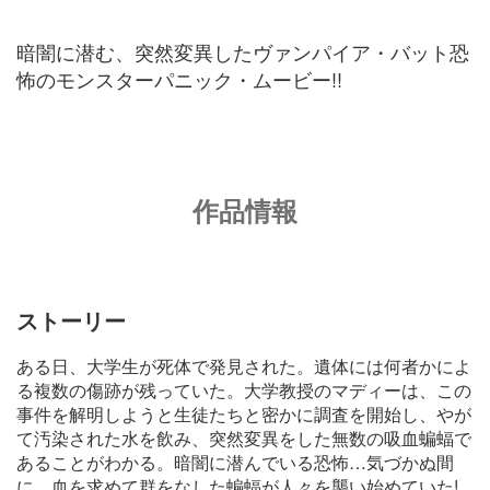
暗闇に潜む、突然変異したヴァンパイア・バット恐
怖のモンスターパニック・ムービー!!
作品情報
ストーリー
ある日、大学生が死体で発見された。遺体には何者かによ
る複数の傷跡が残っていた。大学教授のマディーは、この
事件を解明しようと生徒たちと密かに調査を開始し、やが
て汚染された水を飲み、突然変異をした無数の吸血蝙蝠で
あることがわかる。暗闇に潜んでいる恐怖…気づかぬ間
に、血を求めて群をなした蝙蝠が人々を襲い始めていた!