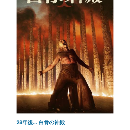
28年後... 白骨の神殿