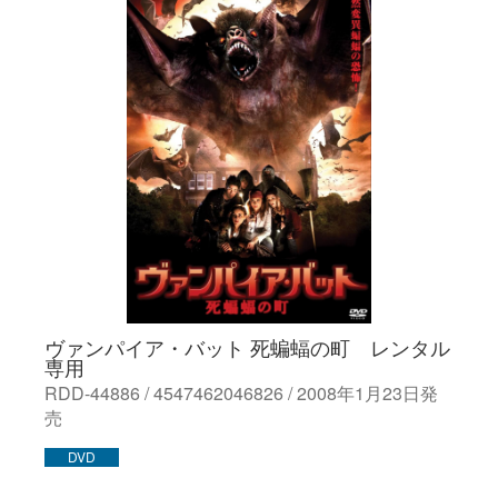
ヴァンパイア・バット 死蝙蝠の町 レンタル
専用
RDD-44886 / 4547462046826 / 2008年1月23日発
売
DVD