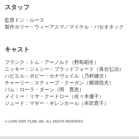
スタッフ
監督ドン・ルース
製作ホリー・ウィーアスマ／マイケル・パセオネック
キャスト
フランク：トム・アーノルド（野島昭生）
ニッキー：ジェシー・ブラッドフォード（落合弘治）
ハビエル：ボビー・カナヴェイル（乃村健次）
チャーリー：スティーブ・クーガン（横堀悦夫）
パム：ローラ・ダーン（岡 寛恵）
メイミー：リサ・クードロー（佐々木優子）
ジュード：マギー・ギレンホール（本田寛子）
© LIONS GATE FILMS, INC. ALL RIGHTS RESERVED.