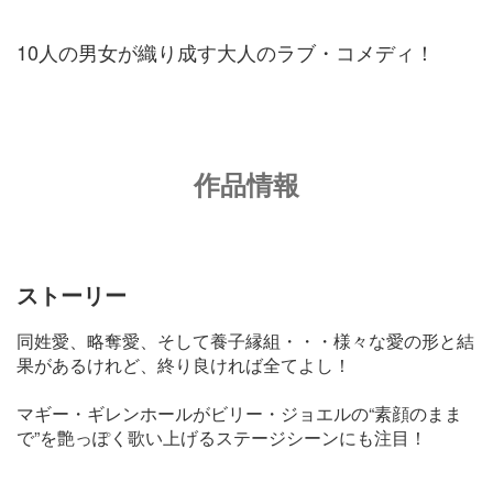
10人の男女が織り成す大人のラブ・コメディ！
作品情報
ストーリー
同姓愛、略奪愛、そして養子縁組・・・様々な愛の形と結
果があるけれど、終り良ければ全てよし！
マギー・ギレンホールがビリー・ジョエルの“素顔のまま
で”を艶っぽく歌い上げるステージシーンにも注目！