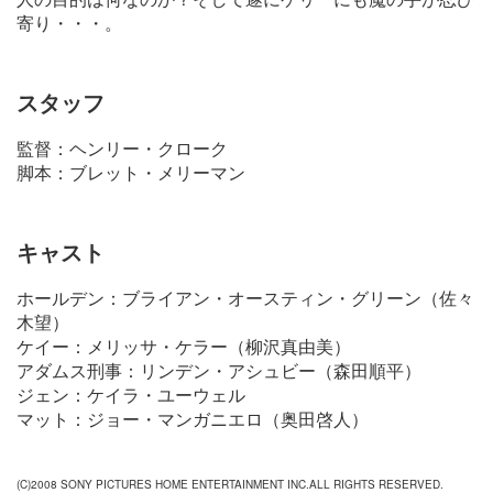
寄り・・・。
スタッフ
監督：ヘンリー・クローク
脚本：ブレット・メリーマン
キャスト
ホールデン：ブライアン・オースティン・グリーン（佐々
木望）
ケイー：メリッサ・ケラー（柳沢真由美）
アダムス刑事：リンデン・アシュビー（森田順平）
ジェン：ケイラ・ユーウェル
マット：ジョー・マンガニエロ（奥田啓人）
(C)2008 SONY PICTURES HOME ENTERTAINMENT INC.ALL RIGHTS RESERVED.