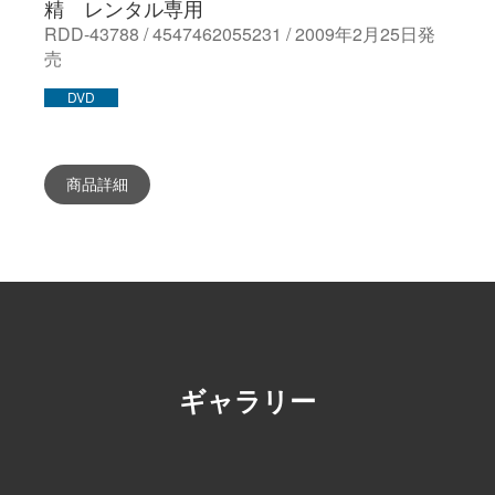
精 レンタル専用
RDD-43788 / 4547462055231 / 2009年2月25日発
売
DVD
商品詳細
ギャラリー