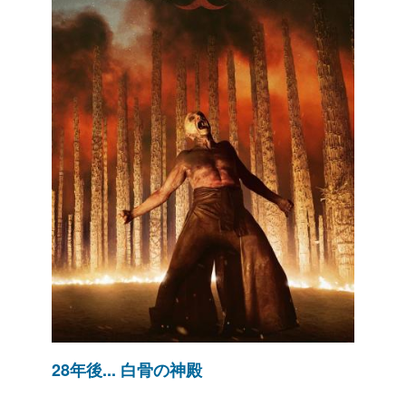
28年後... 白骨の神殿