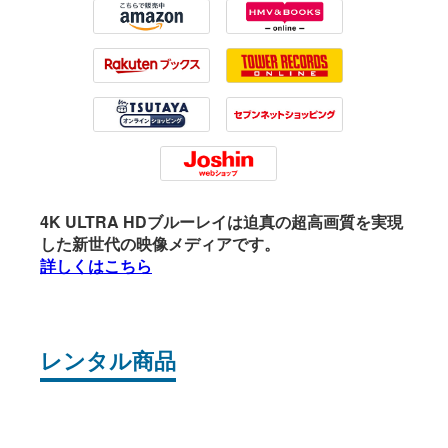
Amazon
HMV
Rakuten
Tower Records
Tsutaya
7net
Joshin
4K ULTRA HDブルーレイは迫真の超高画質を実現
した新世代の映像メディアです。
詳しくはこちら
レンタル商品