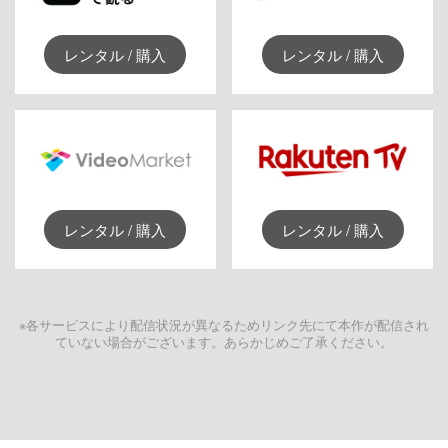
レンタル / 購入
レンタル / 購入
レンタル / 購入
レンタル / 購入
※各サービスにより配信状況が異なるためリンク先にて本作が配信され
ていない場合がございます。あらかじめご了承ください。