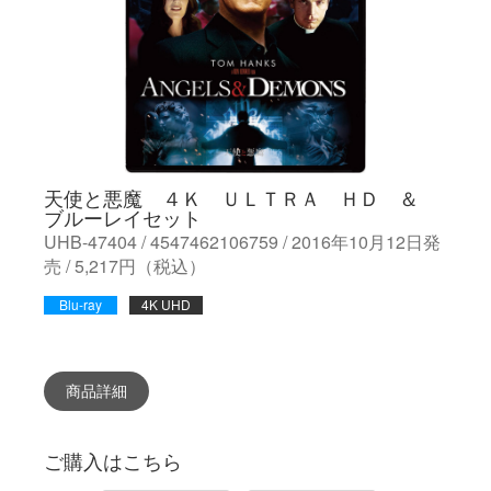
天使と悪魔 ４Ｋ ＵＬＴＲＡ ＨＤ ＆
ブルーレイセット
UHB-47404 / 4547462106759 / 2016年10月12日発
売 / 5,217円（税込）
Blu-ray
4K UHD
商品詳細
ご購入はこちら