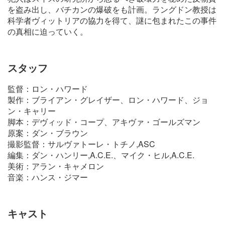
を盗み出し、バチカンの爆破をも計画。ラングドン教授は
科学者ヴィットリアの協力を得て、謎に包まれたこの事件
の真相に迫っていく。
スタッフ
監督：ロン・ハワード
製作：ブライアン・グレイザー、ロン・ハワード、ジョ
ン・キャリー
脚本：デヴィッド・コープ、アキヴァ・ゴールズマン
原案：ダン・ブラウン
撮影監督：サルヴァトーレ・トチノ,ASC
編集：ダン・ハンリー,A.C.E.、マイク・ヒル,A.C.E.
美術：アラン・キャメロン
音楽：ハンス・ジマー
キャスト