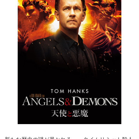
新たな歴史の謎が暴かれる－。タイムリミット殺人