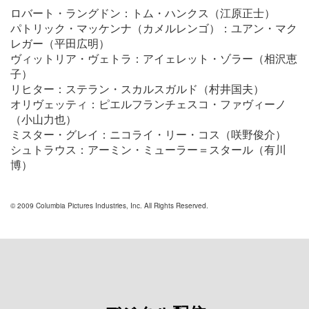
ロバート・ラングドン：トム・ハンクス（江原正士）
パトリック・マッケンナ（カメルレンゴ）：ユアン・マク
レガー（平田広明）
ヴィットリア・ヴェトラ：アイェレット・ゾラー（相沢恵
子）
リヒター：ステラン・スカルスガルド（村井国夫）
オリヴェッティ：ピエルフランチェスコ・ファヴィーノ
（小山力也）
ミスター・グレイ：ニコライ・リー・コス（咲野俊介）
シュトラウス：アーミン・ミューラー＝スタール（有川
博）
© 2009 Columbia Pictures Industries, Inc. All Rights Reserved.