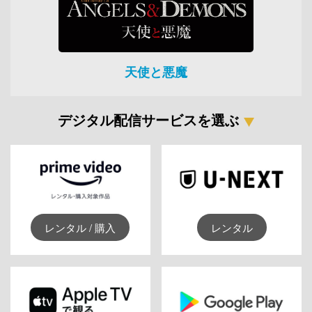
天使と悪魔
デジタル配信サービスを選ぶ
レンタル / 購入
レンタル