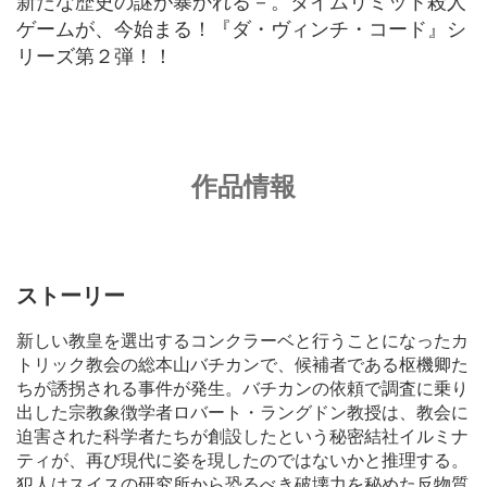
ゲームが、今始まる！『ダ・ヴィンチ・コード』シ
リーズ第２弾！！
作品情報
ストーリー
新しい教皇を選出するコンクラーベと行うことになったカ
トリック教会の総本山バチカンで、候補者である枢機卿た
ちが誘拐される事件が発生。バチカンの依頼で調査に乗り
出した宗教象徴学者ロバート・ラングドン教授は、教会に
迫害された科学者たちが創設したという秘密結社イルミナ
ティが、再び現代に姿を現したのではないかと推理する。
犯人はスイスの研究所から恐るべき破壊力を秘めた反物質