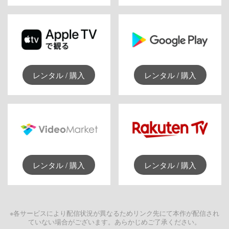
レンタル / 購入
レンタル / 購入
レンタル / 購入
レンタル / 購入
※各サービスにより配信状況が異なるためリンク先にて本作が配信され
ていない場合がございます。あらかじめご了承ください。