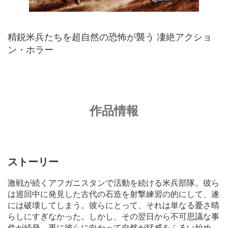
精鋭米兵たちを超自然の恐怖が襲う 凄絶アクショ
ン・ホラー
作品情報
ストーリー
激戦が続くアフガニスタンで活動を続ける米兵部隊。彼ら
は巡回中に発見した古代の石造を射撃練習の的にして、遂
には破壊してしまう。彼らにとって、それは単なる憂さ晴
らしにすぎなかった。しかし、その翌日から不可思議な事
件が続発。更に彼らに向かって自然が猛威をふるい始め