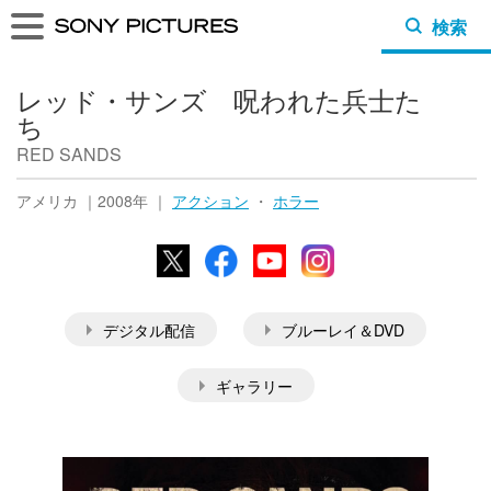
検索
レッド・サンズ 呪われた兵士た
ち
RED SANDS
アメリカ ｜2008年 ｜
アクション
・
ホラー
X
Facebook
YouTube
Instagram
デジタル配信
ブルーレイ＆DVD
ギャラリー