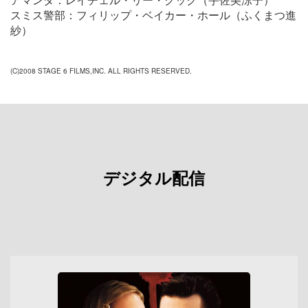
スミス警部：フィリップ・ベイカー・ホール（ふくまつ進
紗）
(C)2008 STAGE 6 FILMS,INC. ALL RIGHTS RESERVED.
デジタル配信