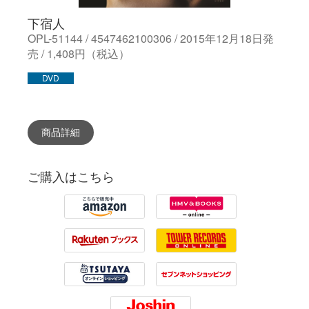
下宿人
OPL-51144 / 4547462100306 / 2015年12月18日発
売 / 1,408円（税込）
DVD
商品詳細
ご購入はこちら
Amazon
HMV
Rakuten
Tower Records
Tsutaya
7net