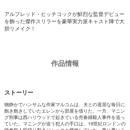
アルフレッド・ヒッチコックが鮮烈な監督デビュー
を飾った傑作スリラーを豪華実力派キャスト陣で大
胆リメイク！
作品情報
ストーリー
物静かでハンサムな作家マルコムは、夫との退屈な毎日に
飽き飽きしていたエレンから部屋を借りた。一方、マニン
グ刑事は西ハリウッドで起きている売春婦殺人事件を追っ
ていた。マニングが追う犯人の手口は、19世紀ロンドンの
猟奇殺人犯切り裂きジャックと模倣していた。更に悪いこ