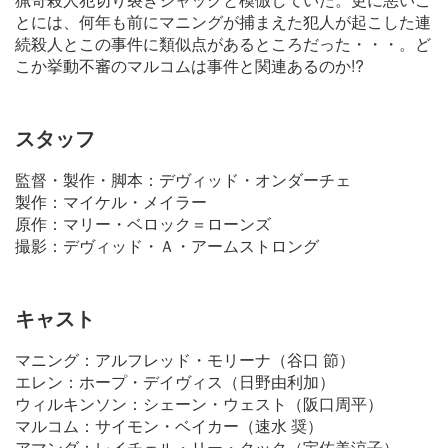
とには、何年も前にマニングが捕まえた犯人が起こした連
続殺人とこの事件に類似点があるところだった・・・。ど
こか挙動不審のマルコムは事件と関連あるのか!?
スタッフ
監督・製作・脚本：デヴィッド・オンダーチェ
製作：マイケル・メイラー
原作：マリー・ベロック＝ローンズ
撮影：デヴィッド・Ａ・アームストロング
キャスト
マニング：アルフレッド・モリーナ（谷口 節）
エレン：ホープ・デイヴィス（日野由利加）
ウィルキンソン：シェーン・ウェスト（阪口周平）
マルコム：サイモン・ベイカー（速水 奨）
アマンダ：レイチェル・リー・クック（宇佐美涼子）