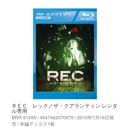
ＲＥＣ レック／ザ・クアランティン レンタ
ル専用
BRR-51555 / 4547462070975 / 2010年7月16日発
売 / 本編ディスク1枚