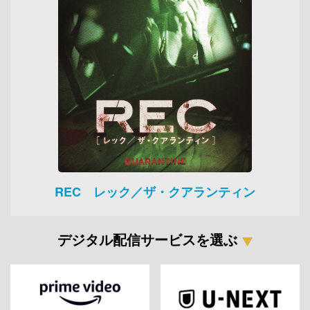
REC レック／ザ・クアランティン
デジタル配信サービスを選ぶ