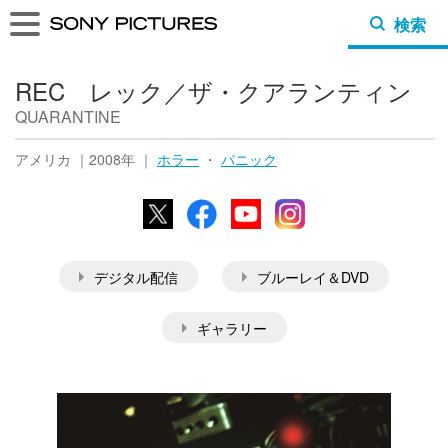
検索
REC レック／ザ・クアランティン
QUARANTINE
アメリカ ｜2008年 ｜
ホラー
・
パニック
X
Facebook
YouTube
Instagram
デジタル配信
ブルーレイ＆DVD
ギャラリー