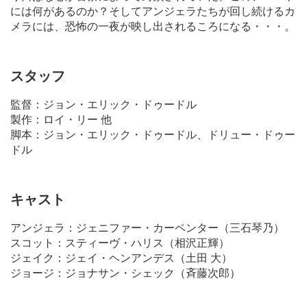
には何があるのか？そしてアンジェラたちが回し続けるカ
メラには、恐怖の一夜が映し出されるころになる・・・。
スタッフ
監督：ジョン・エリック・ドゥードル
製作：ロイ・リー 他
脚本：ジョン・エリック・ドゥードル、ドリュー・ドゥー
ドル
キャスト
アンジェラ：ジェニファー・カーペンター（三石琴乃）
スコット：スティーヴ・ハリス（相沢正輝）
ジェイク：ジェイ・ヘンアンデス（土田 大）
ジョージ：ジョナサン・シェック（斉藤次郎）