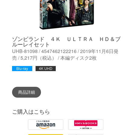
ゾンビランド ４Ｋ ＵＬＴＲＡ ＨＤ＆ブ
ルーレイセット
UHB-81098 / 4547462122216 / 2019年11月6日発
売 / 5,217円（税込） / 本編ディスク2枚
Blu-ray
4K UHD
商品詳細
ご購入はこちら
Amazon
HMV