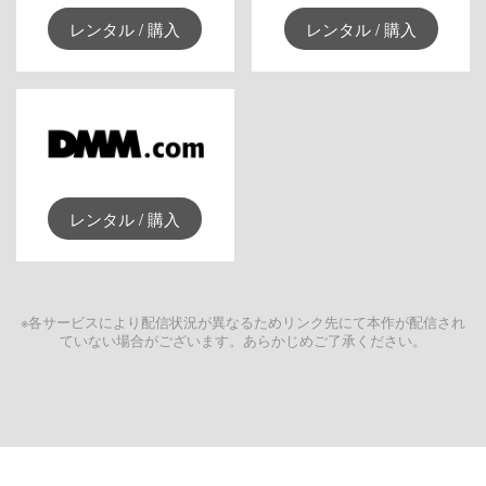
レンタル / 購入
レンタル / 購入
レンタル / 購入
※各サービスにより配信状況が異なるためリンク先にて本作が配信され
ていない場合がございます。あらかじめご了承ください。