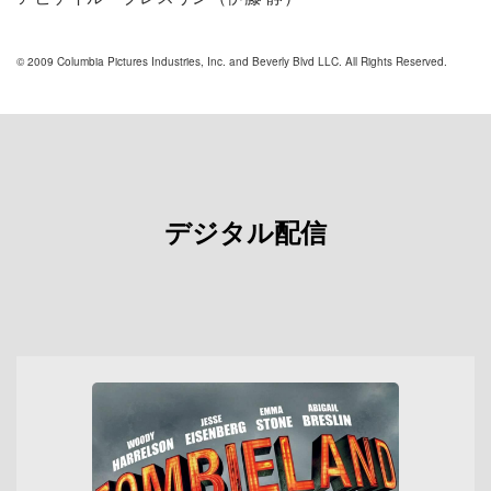
© 2009 Columbia Pictures Industries, Inc. and Beverly Blvd LLC. All Rights Reserved.
デジタル配信