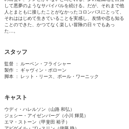
して悪夢のようなサバイバルを続ける。だが、それまで他
人とまともに接したことがなかったコロンバスにとって、
それははじめて生きていることを実感し、友情や恋も知る
ことのできた、かつてなく楽しい冒険の日々でもあっ
た…。
スタッフ
監督 ： ルーベン・フライシャー
製作 ： ギャヴィン・ポローン
脚本 ： レット・リース、ポール・ワーニック
キャスト
ウディ・ハレルソン（山路 和弘）
ジェシー・アイゼンバーグ（小川 輝晃）
エマ・ストーン（甲斐田 裕子）
アビゲイル・ブレスリン（伊藤 静）