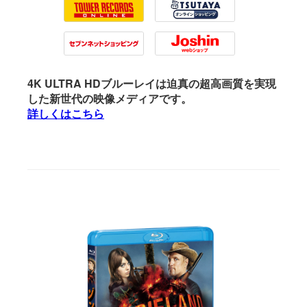
Tower Records
Tsutaya
7net
Joshin
4K ULTRA HDブルーレイは迫真の超高画質を実現
した新世代の映像メディアです。
詳しくはこちら