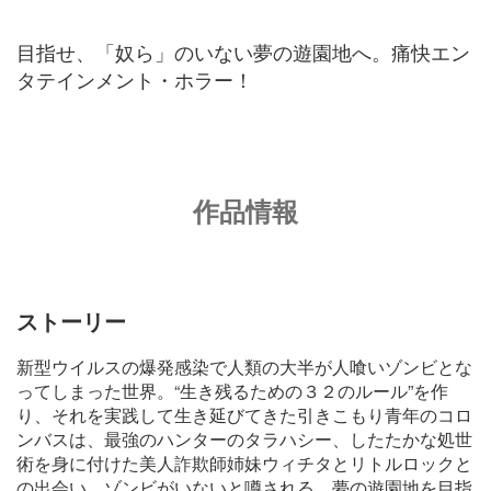
目指せ、「奴ら」のいない夢の遊園地へ。痛快エン
タテインメント・ホラー！
作品情報
ストーリー
新型ウイルスの爆発感染で人類の大半が人喰いゾンビとな
ってしまった世界。“生き残るための３２のルール”を作
り、それを実践して生き延びてきた引きこもり青年のコロ
ンバスは、最強のハンターのタラハシー、したたかな処世
術を身に付けた美人詐欺師姉妹ウィチタとリトルロックと
の出会い、ゾンビがいないと噂される、夢の遊園地を目指