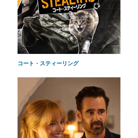
コート・スティーリング