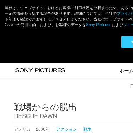
当社は、ウェブサイトにおけるお客様の利用状況を分析するため、あるいは個
一定の情報を収集する場合があります。詳細については、当社の
プライバシ
下部より確認できます）にアクセスしてください。当社のウェブサイトやアプ
Cookieの使用目的、および、お客様のデータを
Sony Pictures
および
ソニ
ホー
戦場からの脱出
RESCUE DAWN
アメリカ ｜2006年 ｜
アクション
・
戦争