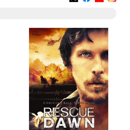
X
Facebook
YouTube
Instagram