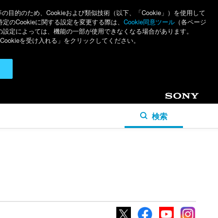
のため、Cookieおよび類似技術（以下、「Cookie」）を使用して
特定のCookieに関する設定を変更する際は、
Cookie同意ツール
（各ページ
ieの設定によっては、機能の一部が使用できなくなる場合があります。
ookieを受け入れる」をクリックしてください。
Sony
検索