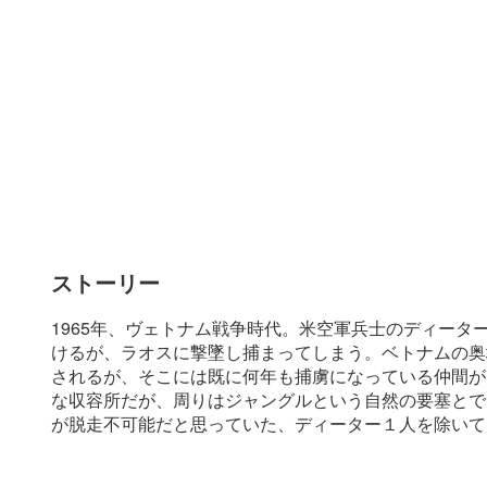
ストーリー
1965年、ヴェトナム戦争時代。米空軍兵士のディータ
けるが、ラオスに撃墜し捕まってしまう。ベトナムの奥
されるが、そこには既に何年も捕虜になっている仲間が
な収容所だが、周りはジャングルという自然の要塞とで
が脱走不可能だと思っていた、ディーター１人を除いて