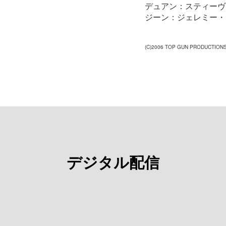
デュアン：スティーヴ
ジーン：ジェレミー・
(C)2006 TOP GUN PRODUCTIONS
デジタル配信