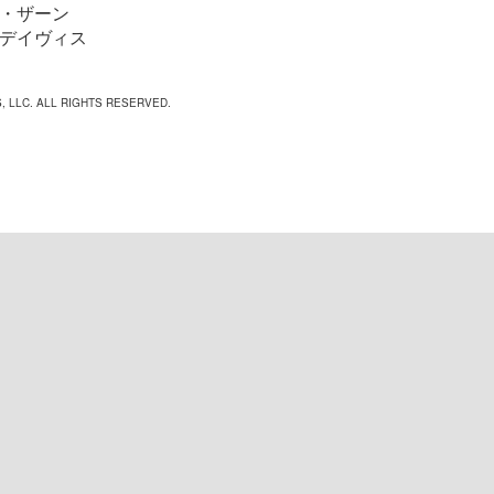
・ザーン
デイヴィス
, LLC. ALL RIGHTS RESERVED.