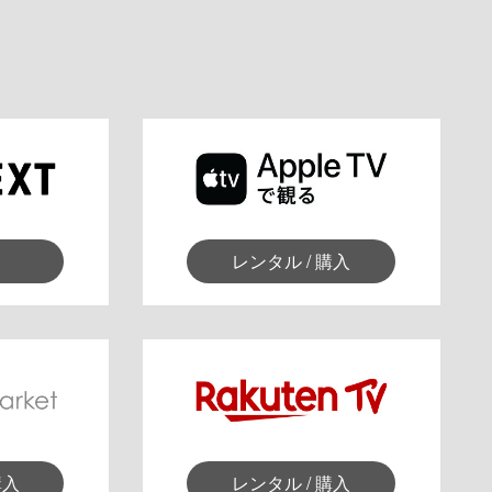
レンタル / 購入
購入
レンタル / 購入