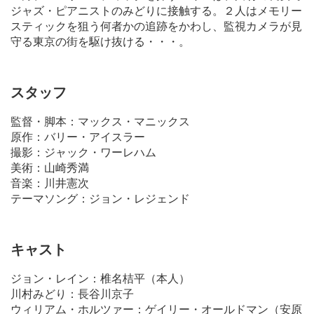
ジャズ・ピアニストのみどりに接触する。２人はメモリー
スティックを狙う何者かの追跡をかわし、監視カメラが見
守る東京の街を駆け抜ける・・・。
スタッフ
監督・脚本：マックス・マニックス
原作：バリー・アイスラー
撮影：ジャック・ワーレハム
美術：山崎秀満
音楽：川井憲次
テーマソング：ジョン・レジェンド
キャスト
ジョン・レイン：椎名桔平（本人）
川村みどり：長谷川京子
ウィリアム・ホルツァー：ゲイリー・オールドマン（安原