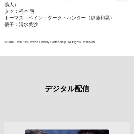
義人）
タツ：柄本 明
トーマス・ペイン：ダーク・ハンター（伊藤和晃）
優子：清水美沙
© 2009 Rain Fall Limited Liability Partnership. All Rights Reserved.
デジタル配信