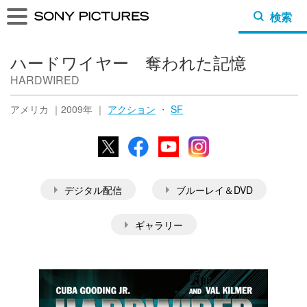
検索
ハードワイヤー 奪われた記憶
HARDWIRED
アメリカ ｜2009年 ｜
アクション
・
SF
X
Facebook
YouTube
Instagram
デジタル配信
ブルーレイ＆DVD
ギャラリー