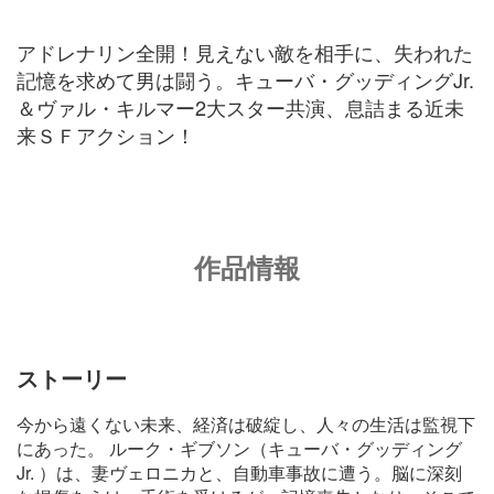
アドレナリン全開！見えない敵を相手に、失われた
記憶を求めて男は闘う。キューバ・グッディングJr.
＆ヴァル・キルマー2大スター共演、息詰まる近未
来ＳＦアクション！
作品情報
ストーリー
今から遠くない未来、経済は破綻し、人々の生活は監視下
にあった。 ルーク・ギブソン（キューバ・グッディング
Jr. ）は、妻ヴェロニカと、自動車事故に遭う。脳に深刻