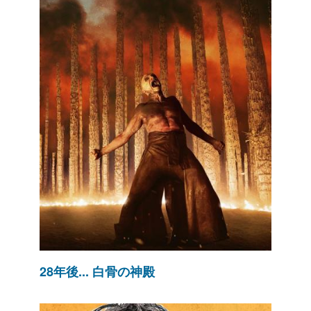
28年後... 白骨の神殿