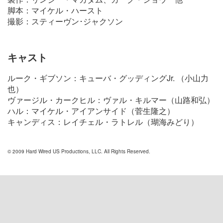
脚本：マイケル・ハースト
撮影：スティーヴン･ジャクソン
キャスト
ルーク・ギブソン：キューバ・グッディングJr. （小山力
也）
ヴァージル・カークヒル：ヴァル・キルマー（山路和弘）
ハル：マイケル・アイアンサイド（菅生隆之）
キャンディス：レイチェル・ラトレル（瑚海みどり）
© 2009 Hard Wired US Productions, LLC. All Rights Reserved.