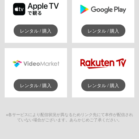
レンタル / 購入
レンタル / 購入
レンタル / 購入
レンタル / 購入
※各サービスにより配信状況が異なるためリンク先にて本作が配信され
ていない場合がございます。あらかじめご了承ください。