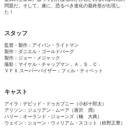
問題だ。そして、遂に、恐るべき進化の最終形が出現し
た！
スタッフ
監督・製作：アイバン・ライトマン
製作：ダニエル・ゴールドバーグ
製作：ジョー・メジャック
撮影：マイケル・チャップマン，Ａ．Ｓ．Ｃ．
ＶＦＸ スーパーバイザー：フィル・ティペット
キャスト
アイラ：デビッド・ドゥカブニー（小杉十郎太）
アリソン：ジュリアン・ムーア（唐沢 潤）
ハリー：オーランド・ジョーンズ（楠 大典）
ウェイン：ショーン・ウィリアム・スコット（鉄野正豊）