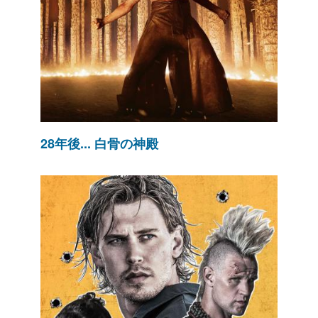
28年後... 白骨の神殿