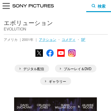
検索
エボリューション
EVOLUTION
アメリカ ｜2001年 ｜
アクション
・
コメディ
・
SF
X
Facebook
YouTube
Instagram
デジタル配信
ブルーレイ＆DVD
ギャラリー