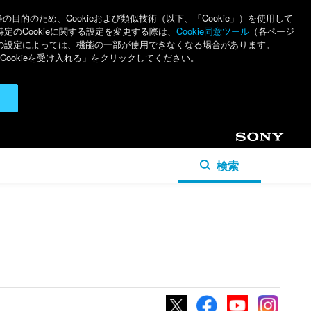
のため、Cookieおよび類似技術（以下、「Cookie」）を使用して
特定のCookieに関する設定を変更する際は、
Cookie同意ツール
（各ページ
ieの設定によっては、機能の一部が使用できなくなる場合があります。
ookieを受け入れる」をクリックしてください。
Sony
検索