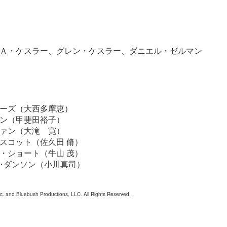
Ａ・ケスラー、グレン・ケスラー、ダニエル・ゼルマン
ーズ（大西多摩恵）
ン（甲斐田裕子）
ァン（大滝 寛）
スコット（佐久田 脩）
・ショート（牛山 茂）
･ダンソン（小川真司）
nc. and Bluebush Productions, LLC. All Rights Reserved.