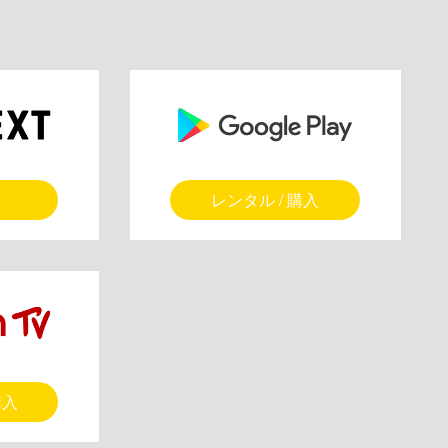
レンタル / 購入
購入