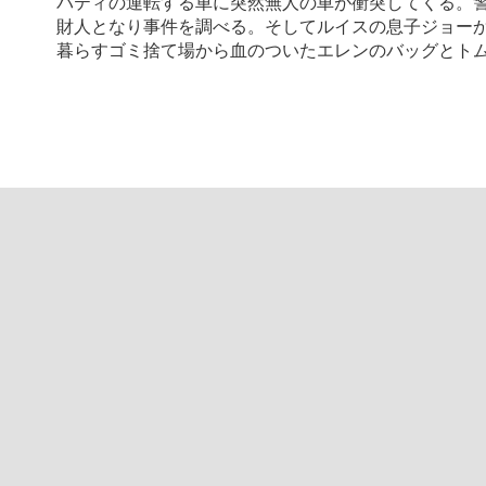
パティの運転する車に突然無人の車が衝突してくる。
財人となり事件を調べる。そしてルイスの息子ジョー
暮らすゴミ捨て場から血のついたエレンのバッグとト