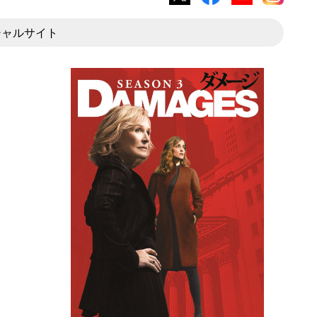
X
Facebook
YouTube
Instagram
シャルサイト