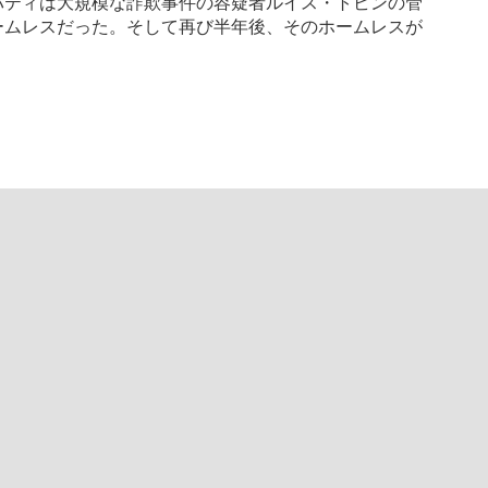
パティは大規模な詐欺事件の容疑者ルイス・トビンの管
ームレスだった。そして再び半年後、そのホームレスが