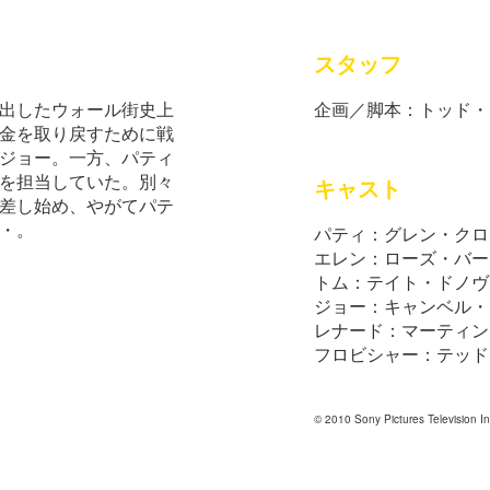
スタッフ
出したウォール街史上
企画／脚本：トッド・
金を取り戻すために戦
ジョー。一方、パティ
を担当していた。別々
キャスト
差し始め、やがてパテ
・。
パティ：グレン・クロ
エレン：ローズ・バー
トム：テイト・ドノヴ
ジョー：キャンベル・
レナード：マーティン
フロビシャー：テッド
© 2010 Sony Pictures Television I