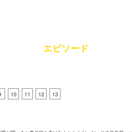
エピソード
9
10
11
12
13