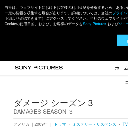
当社は、ウェブサイトにおけるお客様の利用状況を分析するため、あるいは個
一定の情報を収集する場合があります。詳細については、当社の
プライバシ
下部より確認できます）にアクセスしてください。当社のウェブサイトやアプ
Cookieの使用目的、および、お客様のデータを
Sony Pictures
および
ソニ
ホー
ダメージ シーズン３
DAMAGES SEASON ３
アメリカ ｜2009年 ｜
ドラマ
・
ミステリー・サスペンス
・
T