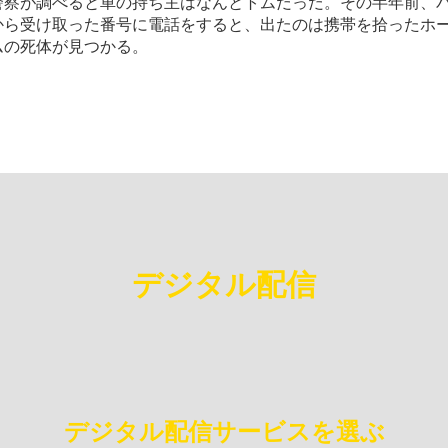
警察が調べると車の持ち主はなんとトムだっだ。その半年前、
から受け取った番号に電話をすると、出たのは携帯を拾ったホ
ムの死体が見つかる。
デジタル配信
デジタル配信サービスを選ぶ