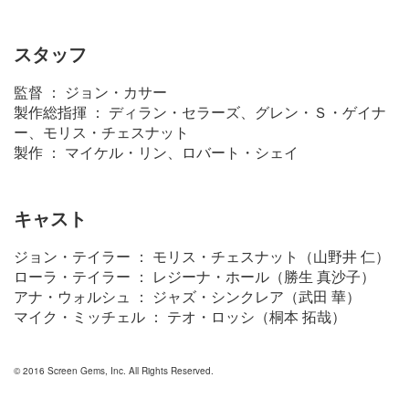
スタッフ
監督 ： ジョン・カサー
製作総指揮 ： ディラン・セラーズ、グレン・Ｓ・ゲイナ
ー、モリス・チェスナット
製作 ： マイケル・リン、ロバート・シェイ
キャスト
ジョン・テイラー ： モリス・チェスナット（山野井 仁）
ローラ・テイラー ： レジーナ・ホール（勝生 真沙子）
アナ・ウォルシュ ： ジャズ・シンクレア（武田 華）
マイク・ミッチェル ： テオ・ロッシ（桐本 拓哉）
© 2016 Screen Gems, Inc. All Rights Reserved.