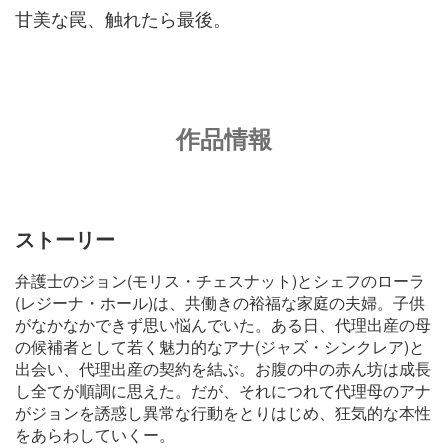
甘美な罠、触れたら最後。
作品情報
ストーリー
弁護士のジョン(モリス・チェスナット)とシェフのローラ
(レジーナ・ホール)は、共働きの裕福な家庭の夫婦。子供
がなかなかできず思い悩んでいた。ある日、代理出産の母
の候補者として若く魅力的なアナ(ジャズ・シンクレア)と
出会い、代理出産の契約を結ぶ。お腹の中の赤ん坊は成長
し全てが順調に思えた。だが、それにつれて代理母のアナ
がジョンを誘惑し異常な行動をとりはじめ、狂気的な本性
をあらわしていくー。