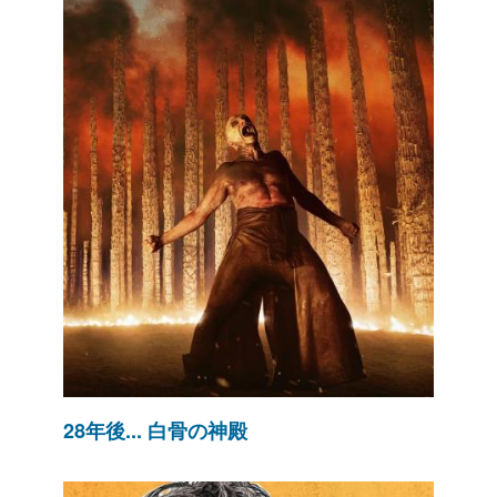
28年後... 白骨の神殿