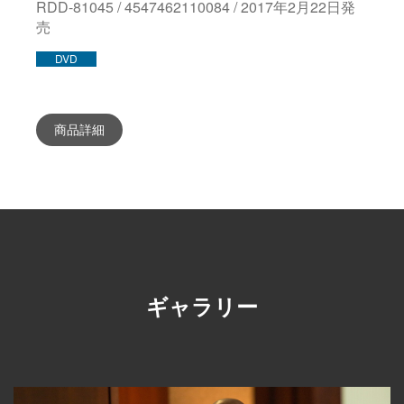
RDD-81045 / 4547462110084 / 2017年2月22日発
売
DVD
商品詳細
ギャラリー