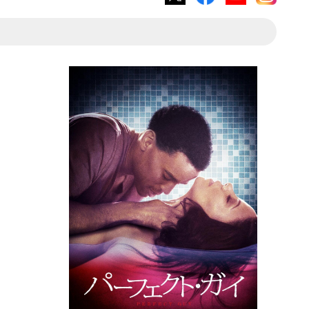
X
Facebook
YouTube
Instagram