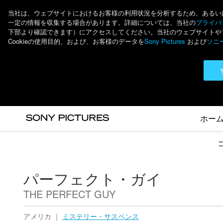
当社は、ウェブサイトにおけるお客様の利用状況を分析するため、あるいは個
一定の情報を収集する場合があります。詳細については、当社の
プライバシ
下部より確認できます）にアクセスしてください。当社のウェブサイトやアプ
Cookieの使用目的、および、お客様のデータを
Sony Pictures
および
ソニ
ホー
パーフェクト・ガイ
THE PERFECT GUY
アメリカ ｜
ミステリー・サスペンス