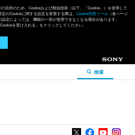
のため、Cookieおよび類似技術（以下、「Cookie」）を使用して
特定のCookieに関する設定を変更する際は、
Cookie同意ツール
（各ページ
ieの設定によっては、機能の一部が使用できなくなる場合があります。
ookieを受け入れる」をクリックしてください。
Sony
検索