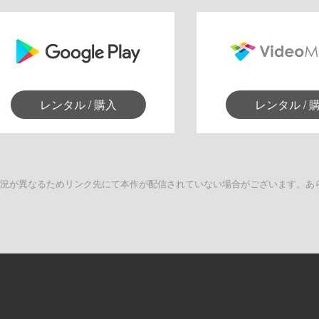
レンタル / 購入
レンタル / 
状況が異なるためリンク先にて本作が配信されていない場合がございます。あ