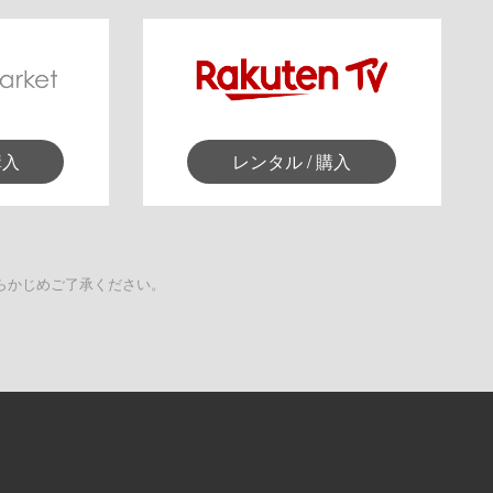
購入
レンタル / 購入
らかじめご了承ください。