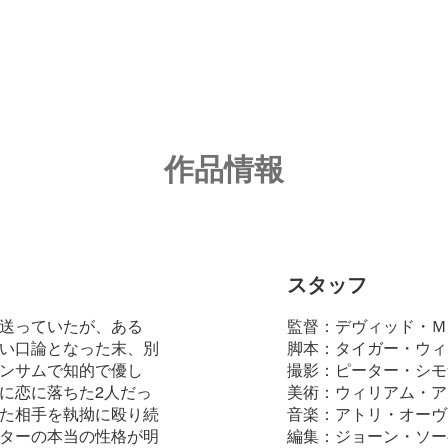
作品情報
スタッフ
送っていたが、ある
監督：デヴィッド・Ｍ
い口論となった末、別
脚本：タイガー・ウィ
ンサムで知的で優し
撮影：ピーター・シモ
に恋に落ちた2人だっ
美術：ウィリアム・ア
た相手を執拗に殴り続
音楽：アトリ・オーヴ
ターの本当の性格が明
編集：ジョーン・ソー