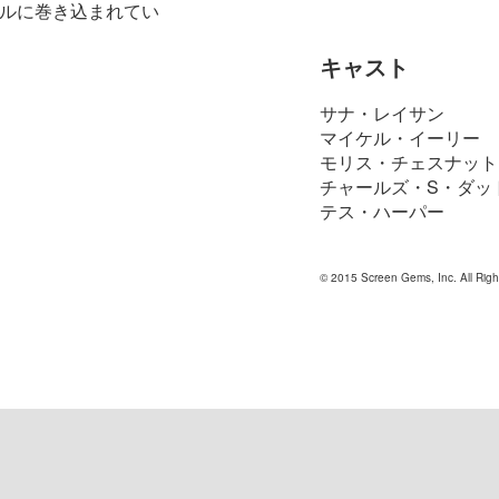
ルに巻き込まれてい
キャスト
サナ・レイサン
マイケル・イーリー
モリス・チェスナット
チャールズ・S・ダッ
テス・ハーパー
© 2015 Screen Gems, Inc. All Righ