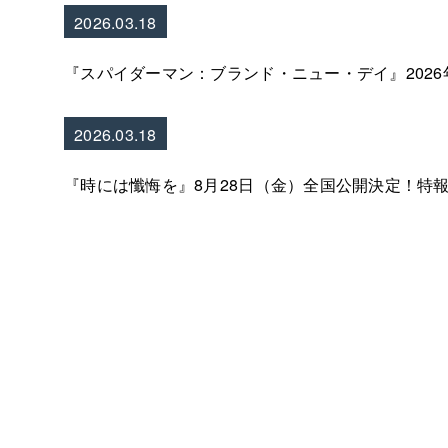
2026.03.18
『スパイダーマン：ブランド・ニュー・デイ』2026
2026.03.18
『時には懺悔を』8月28日（金）全国公開決定！特
Pagination