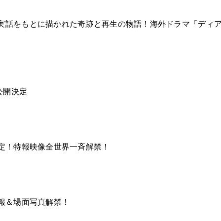
実話をもとに描かれた奇跡と再生の物語！海外ドラマ「ディア・
公開決定
決定！特報映像全世界一斉解禁！
特報＆場面写真解禁！