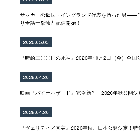
サッカーの母国・イングランド代表を救った男―― 
り全話一挙独占配信開始！
2026.05.05
『時給三〇〇円の死神』2026年10月2日（金）全国
2026.04.30
映画『バイオハザード』完全新作、2026年秋公開
2026.04.30
『ヴェリティ／真実』2026年秋、日本公開決定！