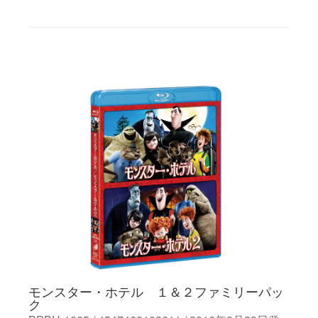
モンスター・ホテル １＆２ファミリーパッ
ク