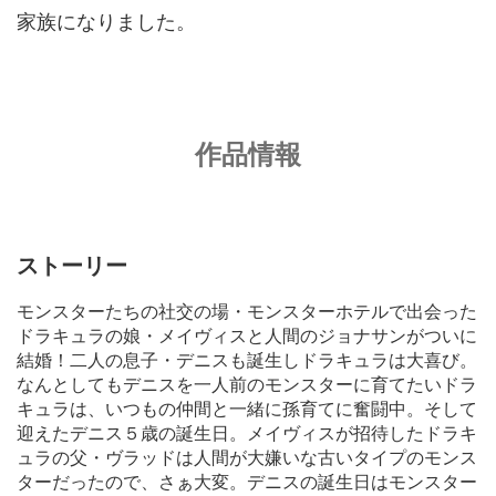
家族になりました。
作品情報
ストーリー
モンスターたちの社交の場・モンスターホテルで出会った
ドラキュラの娘・メイヴィスと人間のジョナサンがついに
結婚！二人の息子・デニスも誕生しドラキュラは大喜び。
なんとしてもデニスを一人前のモンスターに育てたいドラ
キュラは、いつもの仲間と一緒に孫育てに奮闘中。そして
迎えたデニス５歳の誕生日。メイヴィスが招待したドラキ
ュラの父・ヴラッドは人間が大嫌いな古いタイプのモンス
ターだったので、さぁ大変。デニスの誕生日はモンスター