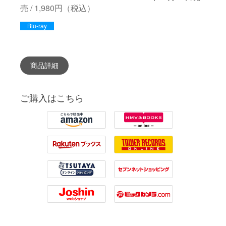
売 / 1,980円（税込）
Blu-ray
商品詳細
ご購入はこちら
Amazon
HMV
Rakuten
Tower Records
Tsutaya
7net
Joshin
Biccamera