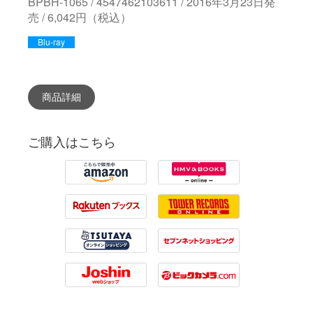
BPBH-1065 / 4547462103611 / 2016年3月23日発
売 / 6,042円（税込）
Blu-ray
商品詳細
ご購入はこちら
Amazon
HMV
Rakuten
Tower Records
Tsutaya
7net
Joshin
Biccamera