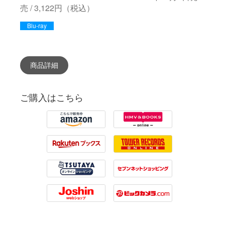
売 / 3,122円（税込）
Blu-ray
商品詳細
ご購入はこちら
Amazon
HMV
Rakuten
Tower Records
Tsutaya
7net
Joshin
Biccamera