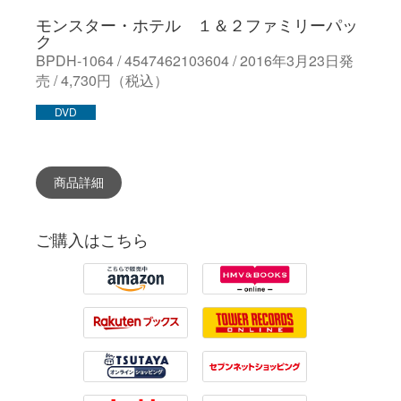
モンスター・ホテル １＆２ファミリーパッ
ク
BPDH-1064 / 4547462103604 / 2016年3月23日発
売 / 4,730円（税込）
DVD
商品詳細
ご購入はこちら
Amazon
HMV
Rakuten
Tower Records
Tsutaya
7net