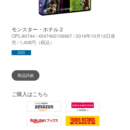
モンスター・ホテル２
OPL-80744 / 4547462106667 / 2016年10月12日発
売 / 1,408円（税込）
DVD
商品詳細
ご購入はこちら
Amazon
HMV
Rakuten
Tower Records