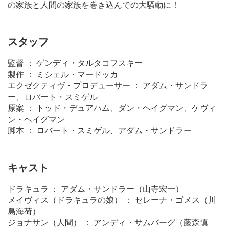
の家族と人間の家族を巻き込んでの大騒動に！
スタッフ
監督 ： ゲンディ・タルタコフスキー
製作 ： ミシェル・マードッカ
エクゼクティヴ・プロデューサー ： アダム・サンドラ
ー、ロバート・スミゲル
原案 ： トッド・デュアハム、ダン・ヘイグマン、ケヴィ
ン・ヘイグマン
脚本 ： ロバート・スミゲル、アダム・サンドラー
キャスト
ドラキュラ ： アダム・サンドラー（山寺宏一）
メイヴィス（ドラキュラの娘） ： セレーナ・ゴメス（川
島海荷）
ジョナサン（人間） ： アンディ・サムバーグ（藤森慎