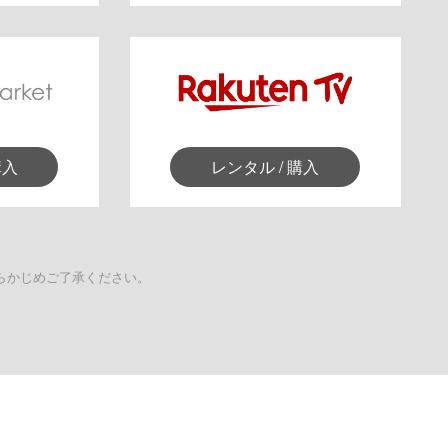
購入
レンタル / 購入
らかじめご了承ください。