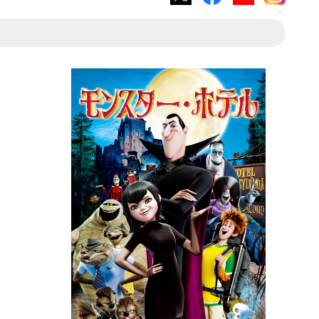
X
Facebook
YouTube
Instagram