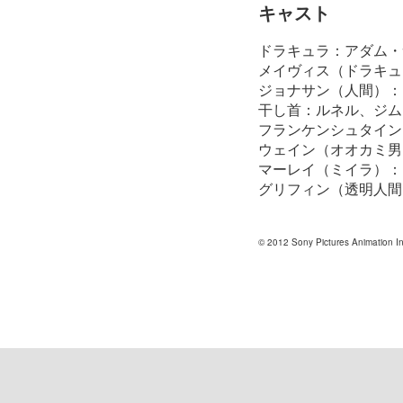
キャスト
ドラキュラ：アダム・
メイヴィス（ドラキュ
ジョナサン（人間）：ア
干し首：ルネル、ジム
フランケンシュタイン
ウェイン（オオカミ男
マーレイ（ミイラ）：
グリフィン（透明人間
© 2012 Sony Pictures Animation Inc