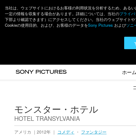
当社は、ウェブサイトにおけるお客様の利用状況を分析するため、あるいは個
一定の情報を収集する場合があります。詳細については、当社の
プライバシ
下部より確認できます）にアクセスしてください。当社のウェブサイトやアプ
Cookieの使用目的、および、お客様のデータを
Sony Pictures
および
ソニ
ホー
モンスター・ホテル
HOTEL TRANSYLVANIA
アメリカ ｜2012年 ｜
コメディ
・
ファンタジー