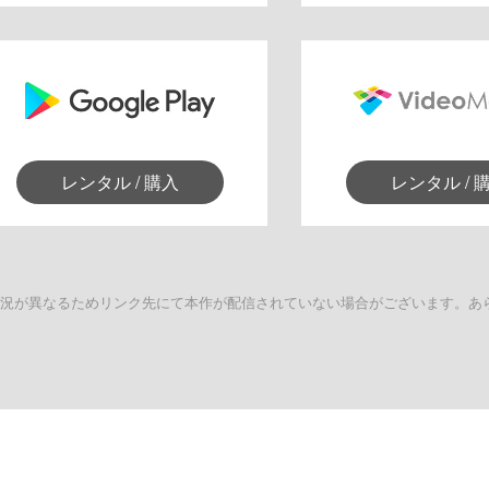
レンタル / 購入
レンタル / 
状況が異なるためリンク先にて本作が配信されていない場合がございます。あ