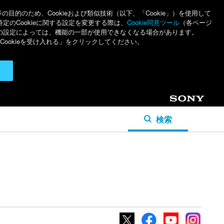
のため、Cookieおよび類似技術（以下、「Cookie」）を使用して
特定のCookieに関する設定を変更する際は、
Cookie同意ツール
（各ページ
ieの設定によっては、機能の一部が使用できなくなる場合があります。
ookieを受け入れる」をクリックしてください。
Sony
検索