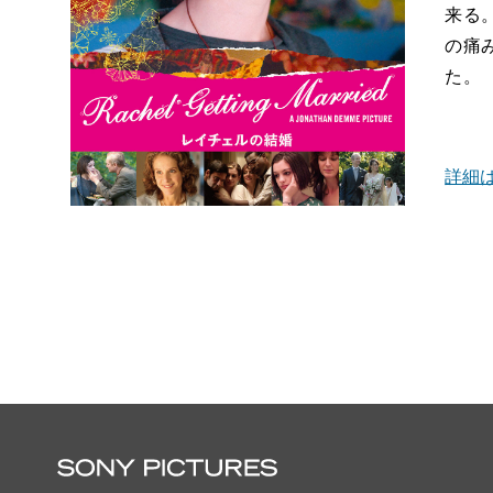
来る
の痛
た。
詳細