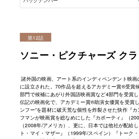
第12話
ソニー・ピクチャーズ ク
諸外国の映画、アート系のインディペンデント映画の
に設立された。70作品を超えるアカデミー賞®受賞
部門で候補にあがり外国語映画賞など4部門を受賞し
伝記の映画化で、アカデミー賞®助演女優賞を受賞し
ンフー”を題材に破天荒な個性を炸裂させた快作『カ
フマンが映画賞を総なめにした『カポーティ』（20
（2008年/アメリカ）、更に、日本では他社が配給
ト・マイ・マザー』（1999年/スペイン）『トーク