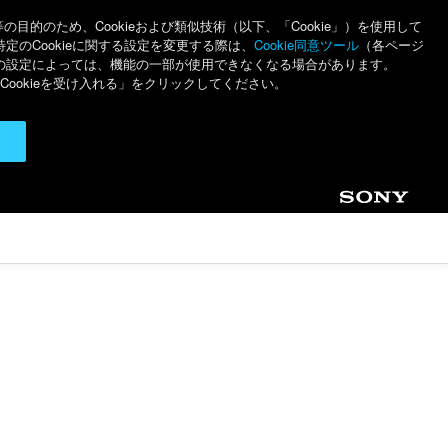
のため、Cookieおよび類似技術（以下、「Cookie」）を使用して
特定のCookieに関する設定を変更する際は、
Cookie同意ツール
（各ページ
ieの設定によっては、機能の一部が使用できなくなる場合があります。
ookieを受け入れる」をクリックしてください。
Sony