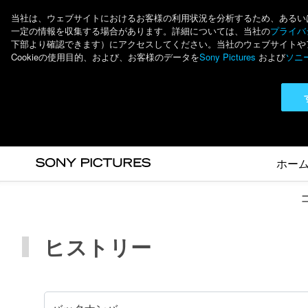
当社は、ウェブサイトにおけるお客様の利用状況を分析するため、あるいは個
一定の情報を収集する場合があります。詳細については、当社の
プライバシ
下部より確認できます）にアクセスしてください。当社のウェブサイトやアプ
Cookieの使用目的、および、お客様のデータを
Sony Pictures
および
ソニ
ホー
ヒストリー