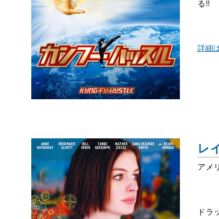
る!!
詳細
レ
アメリ
ドラ