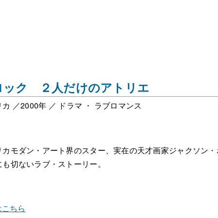
ロック ２人だけのアトリエ
カ ／2000年 ／ ドラマ ・ ラブロマンス
リカモダン・アート界のスター、実在の天才画家ジャクソン・
にも切ないラブ・ストーリー。
はこちら