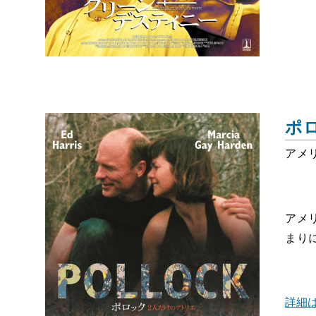
ポ
アメリ
アメ
まり
詳細