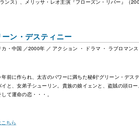
フランス）、メリッサ・レオ主演『フローズン・リバー』（200
リーン・デスティニー
カ・中国 ／2000年 ／ アクション ・ ドラマ ・ ラブロマンス
０年前に作られ、太古のパワーに満ちた秘剣“グリーン・デス
バイと、女弟子シューリン。貴族の娘イェンと、盗賊の頭ロー
そして運命の恋・・・。
はこちら