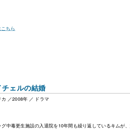
はこちら
イチェルの結婚
カ ／2008年 ／ ドラマ
ッグ中毒更生施設の入退院を10年間も繰り返しているキムが